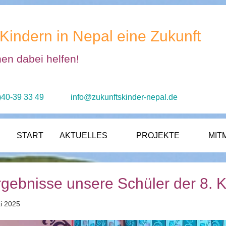
Kindern in Nepal eine Zukunft
nen dabei helfen!
)40-39 33 49
info@zukunftskinder-nepal.de
START
AKTUELLES
PROJEKTE
MIT
gebnisse unsere Schüler der 8. 
ai 2025