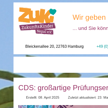
Wir geben 
... und Sie kön
Bleickenallee 20, 22763 Hamburg
+49 (0
CDS: großartige Prüfungser
Erstellt: 08. April 2025
Zuletzt aktualisiert: 23. M