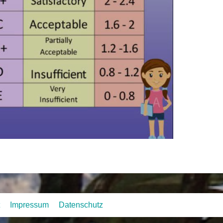
ahr 2082 (2025/26)
Impressum
Datenschutz