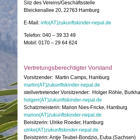
Sitz des Vereins/Geschäftsstelle
Bleickenallee 20, 22763 Hamburg
E-Mail:
info(AT)zukunftskinder-nepal.de
Telefon: 040 – 39 33 49
Mobil: 0170 – 29 64 624
Vertretungsberechtigter Vorstand
Vorsitzender: Martin Camps, Hamburg
martin(AT)zukunftskinder-nepal.de
stellvertretender Vorsitzender: Holger Röhle, Burkh
holgerr(AT)zukunftskinder-nepal.de
Schatzmeisterin: Marion Nies-Fricke, Hamburg
marion(AT)zukunftskinder-nepal.de
Beisitzerin: Ulrike Roeder, Hamburg
ulrike(AT)zukunftskinder-nepal.de
Beisitzerin: Antje Teubel-Bondzio, Euba (Sachsen)