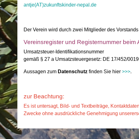
antje(AT)zukunftskinder-nepal.de
Der Verein wird durch zwei Mitglieder des Vorstand
Vereinsregister und Registernummer beim
Umsatzsteuer-Identifikationsnummer
gemäß § 27 a Umsatzsteuergesetz: DE 17/452/001
Aussagen zum
Datenschutz
finden Sie hier
>>>
.
zur Beachtung:
Es ist untersagt, Bild- und Textbeiträge, Kontaktdate
Zwecke ohne ausdrückliche Genehmigung unsererse