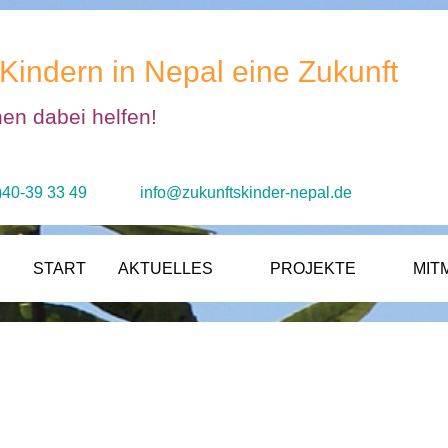
Kindern in Nepal eine Zukunft
nen dabei helfen!
)40-39 33 49
info@zukunftskinder-nepal.de
START
AKTUELLES
PROJEKTE
MIT