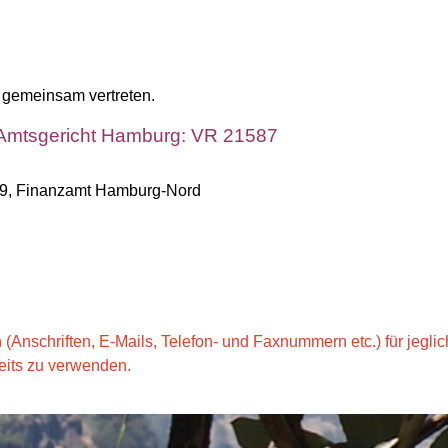
s gemeinsam vertreten.
 Amtsgericht Hamburg: VR 21587
99, Finanzamt Hamburg-Nord
n (Anschriften, E-Mails, Telefon- und Faxnummern etc.) für jegli
its zu verwenden.