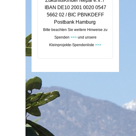
ZukunftsKinder Nepal e.V. /
IBAN DE10 2001 0020 0547
5662 02 / BIC PBNKDEFF
Postbank Hamburg
Bitte beachten Sie weitere Hinweise zu
Spenden
>>>
und unsere
Kleinprojekte-Spendenliste
>>>