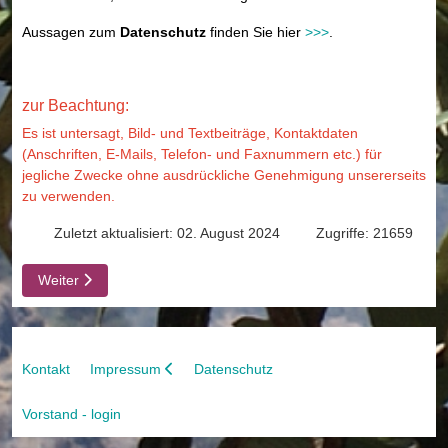
Aussagen zum
Datenschutz
finden Sie hier
>>>
.
zur Beachtung:
Es ist untersagt, Bild- und Textbeiträge, Kontaktdaten
(Anschriften, E-Mails, Telefon- und Faxnummern etc.) für
jegliche Zwecke ohne ausdrückliche Genehmigung unsererseits
zu verwenden.
Zuletzt aktualisiert: 02. August 2024
Zugriffe: 21659
Nächster Beitrag: Kontakt
Weiter
Kontakt
Impressum
Datenschutz
Vorstand - login