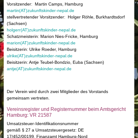
Vorsitzender: Martin Camps, Hamburg
martin(AT)zukunftskinder-nepal.de
stellvertretender Vorsitzender: Holger Röhle, Burkhardtsdorf
(Sachsen)
holgerr(AT)zukunftskinder-nepal.de
Schatzmeisterin: Marion Nies-Fricke, Hamburg
marion(AT)zukunftskinder-nepal.de
Beisitzerin: Ulrike Roeder, Hamburg
ulrike(AT)zukunftskinder-nepal.de
Beisitzerin: Antje Teubel-Bondzio, Euba (Sachsen)
antje(AT)zukunftskinder-nepal.de
Der Verein wird durch zwei Mitglieder des Vorstands
gemeinsam vertreten.
Vereinsregister und Registernummer beim Amtsgericht
Hamburg: VR 21587
Umsatzsteuer-Identifikationsnummer
gemäß § 27 a Umsatzsteuergesetz: DE
17/452/00199, Finanzamt Hamburg-Nord