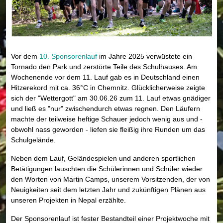
Vor dem
10. Sponsorenlauf
im Jahre 2025 verwüstete ein
Tornado den Park und zerstörte Teile des Schulhauses. Am
Wochenende vor dem 11. Lauf gab es in Deutschland einen
Hitzerekord mit ca. 36°C in Chemnitz. Glücklicherweise zeigte
sich der "Wettergott" am 30.06.26 zum 11. Lauf etwas gnädiger
und ließ es "nur" zwischendurch etwas regnen. Den Läufern
machte der teilweise heftige Schauer jedoch wenig aus und -
obwohl nass geworden - liefen sie fleißig ihre Runden um das
Schulgelände.
Neben dem Lauf, Geländespielen und anderen sportlichen
Betätigungen lauschten die Schülerinnen und Schüler wieder
den Worten von Martin Camps, unserem Vorsitzenden, der von
Neuigkeiten seit dem letzten Jahr und zukünftigen Plänen aus
unseren Projekten in Nepal erzählte.
Der Sponsorenlauf ist fester Bestandteil einer Projektwoche mit