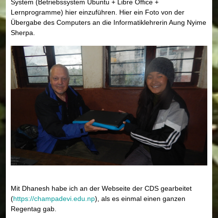
System (Betriebssystem Ubuntu + Libre Office +
Lernprogramme) hier einzuführen. Hier ein Foto von der
Übergabe des Computers an die Informatiklehrerin Aung Nyime
Sherpa.
Mit Dhanesh habe ich an der Webseite der CDS gearbeitet
(
https://champadevi.edu.np
), als es einmal einen ganzen
Regentag gab.