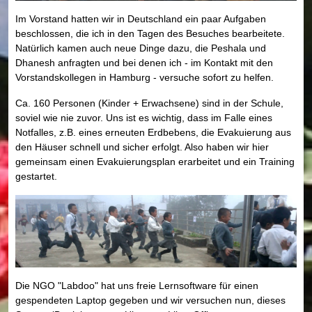
Im Vorstand hatten wir in Deutschland ein paar Aufgaben
beschlossen, die ich in den Tagen des Besuches bearbeitete.
Natürlich kamen auch neue Dinge dazu, die Peshala und
Dhanesh anfragten und bei denen ich - im Kontakt mit den
Vorstandskollegen in Hamburg - versuche sofort zu helfen.
Ca. 160 Personen (Kinder + Erwachsene) sind in der Schule,
soviel wie nie zuvor. Uns ist es wichtig, dass im Falle eines
Notfalles, z.B. eines erneuten Erdbebens, die Evakuierung aus
den Häuser schnell und sicher erfolgt. Also haben wir hier
gemeinsam einen Evakuierungsplan erarbeitet und ein Training
gestartet.
Die NGO "Labdoo" hat uns freie Lernsoftware für einen
gespendeten Laptop gegeben und wir versuchen nun, dieses